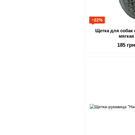
−22%
Щетка для собак 
мягкая
185 гр