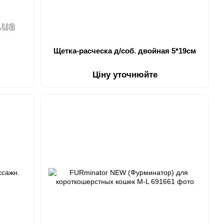
Щетка-расческа д/соб. двойная 5*19см
Ціну уточнюйте