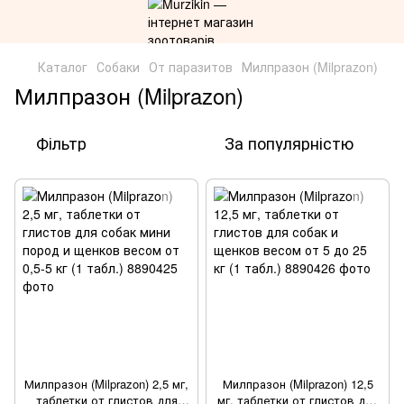
Каталог
Собаки
От паразитов
Милпразон (Milprazon)
Милпразон (Milprazon)
Фільтр
За популярністю
Милпразон (Milprazon) 2,5 мг,
Милпразон (Milprazon) 12,5
таблетки от глистов для
мг, таблетки от глистов для