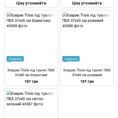
Ціну уточнюйте
Ціну уточнюйте
Новинка
Новинка
Коврик Trixie під туалет ПВХ
Коврик Trixie під туалет ПВХ
37х45 см блакитний
37х45 см рожевий
197 грн
197 грн