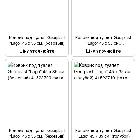
Коврик под туалет Georplast
Коврик под туалет Georplast
"Lago" 45 х 35 см. (розовый)
"Lago" 45 х 35 см.
(коричневый)
Ціну уточнюйте
Ціну уточнюйте
Коврик под туалет Georplast
Коврик под туалет Georplast
"Lago" 45 х 35 см. (бежевый)
"Lago" 45 х 35 см. (голубой)