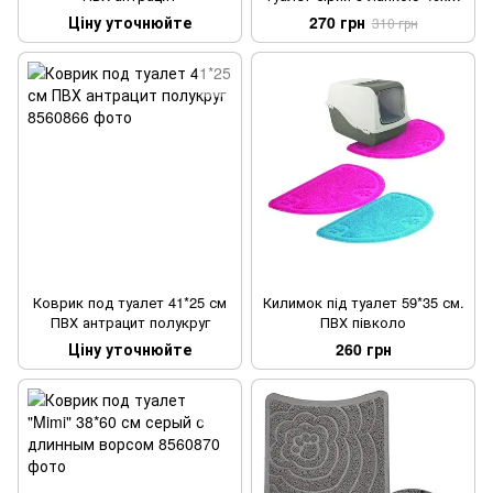
см
Ціну уточнюйте
270 грн
310 грн
Коврик под туалет 41*25 см
Килимок під туалет 59*35 см.
ПВХ антрацит полукруг
ПВХ півколо
Ціну уточнюйте
260 грн