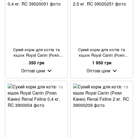
Сухий корм для котів та
Сухий корм для котів та
кішок Royal Canin (Роял
кішок Royal Canin (Роял
Канін) Hypoallergenic Feline 0,4
Канін) Hypoallergenic Feline 2,5
350 грн
1 950 грн
кг.
кг.
Оптові ціни
Оптові ціни