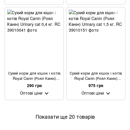
Сухий корм для кішок і котів
Сухий корм для кішок і котів
Royal Canin (Роял Канін)
Royal Canin (Роял Канін)
Urinary cat 0,4 кг.
Urinary cat 1,5 кг.
290 грн
975 грн
Оптові ціни
Оптові ціни
Показати ще 20 товарів