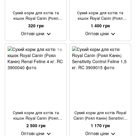
Сухий корм для котів та
Сухий корм для котів та
кішок Royal Canin (Роял
кішок Royal Canin (Роял
Канін) Renal Feline 0,4 кг.
Канін) Renal Feline 2 кг.
320 грн
1 400 грн
Оптові ціни
Оптові ціни
Сухий корм для котів та
Сухий корм для котів Royal
кішок Royal Canin (Роял
Canin (Роял Канін) Sensitivity
Канін) Renal Feline 4 кг.
Control Feline 1,5 кг.
2 500 грн
1 170 грн
Оптові ціни
Оптові ціни