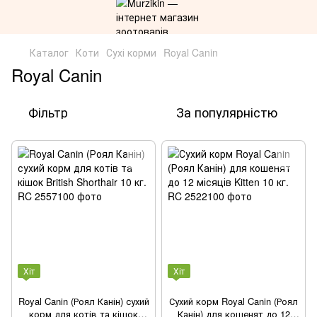
Каталог
Коти
Сухі корми
Royal Canin
Royal Canin
Фільтр
За популярністю
Хіт
Хіт
Royal Canin (Роял Канін) сухий
Сухий корм Royal Canin (Роял
корм для котів та кішок
Канін) для кошенят до 12