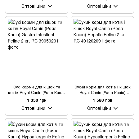
Оптові ціни
Оптові ціни
Сухі корми для кішок та
Сухий корм для котів і кішок
котів Royal Canin (Роял Канін)
Royal Canin (Роял Канін)
Gastro Intestinal Feline 2 кг.
Hepatic Feline 2 кг.
1 350 грн
1 580 грн
Оптові ціни
Оптові ціни