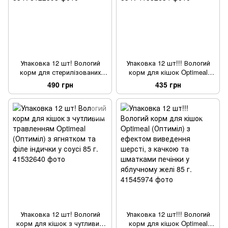
Упаковка 12 шт! Вологий
Упаковка 12 шт!!! Вологий
корм для стерилізованих
корм для кішок Optimeal
кішок Optimeal (Оптиміл) з
(Оптиміл) з тріскою та
490 грн
435 грн
індичкою та куркою у соусі
овочами в желе 85 г.
85 г.
Упаковка 12 шт! Вологий
Упаковка 12 шт!!! Вологий
корм для кішок з чутливим
корм для кішок Optimeal