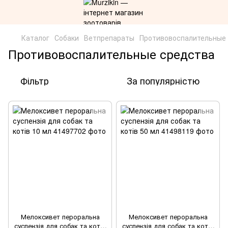
Каталог
Собаки
Ветпрепараты
Противовоспалительные
Противовоспалительные средства
Фільтр
За популярністю
Мелоксивет пероральна
Мелоксивет пероральна
суспензія для собак та котів
суспензія для собак та котів