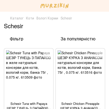
Каталог
Коти
Вологі Корми
Schesir
Schesir
Фільтр
За популярністю
Schesir Tuna with Papaya
Schesir Chicken Pineapple
ШЕЗІР ТУНЕЦЬ З ПАПАЙЄЮ в
ШЕЗІР КУРКА З АНАНАСОМ