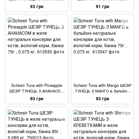
желе натуральні консерви
натуральні консерви для
93 грн
91 грн
для котів, вологий корм,
котів, вологий корм, банка
банка 75г , 0.075 кг.
75г , 0.075 кг.
Schesir Tuna with Pineapple
Schesir Tuna with Mango ШЕЗІР
ШЕЗІР ТУНЕЦЬ З АНАНАСОМ
ТУНЕЦЬ З МАНГО в бульйоні
в желе натуральні консерви
натуральні консерви для
93 грн
93 грн
для котів, вологий корм,
котів, вологий корм, банка
банка 75г , 0.075 кг.
75г , 0.075 кг.