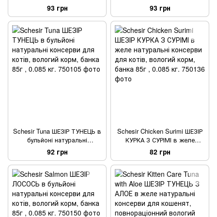
желе натуральні консерви
натуральні консерви для
93 грн
93 грн
для котів, вологий корм,
котів, вологий корм, банка
банка 85г , 0.085 кг.
85г , 0.085 кг.
Schesir Tuna ШЕЗІР ТУНЕЦЬ в
Schesir Chicken Surimi ШЕЗІР
бульйоні натуральні
КУРКА З СУРІМІ в желе
консерви для котів, вологий
натуральні консерви для
92 грн
82 грн
корм, банка 85г , 0.085 кг.
котів, вологий корм, банка
85г , 0.085 кг.