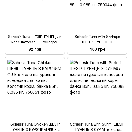
Schesir Tuna ШЕЗІР ТУНЕЦЬ в
Schesir Tuna with Shrimps
желе натуральні консерви
ШЕЗІР ТУНЕЦЬ З
для котів, вологий корм,
КРЕВЕТКАМИ в желе
92 грн
100 грн
банка 85г , 0.085 кг.
натуральні консерви для
котів, вологий корм, банка
85г , 0.085 кг.
Schesir Tuna Chicken ШЕЗІР
Schesir Tuna with Surimi ШЕЗІР
ТУНЕЦЬ З КУРЯЧИМ ФІЛЕ в
ТУНЕЦЬ З СУРІМІ в желе