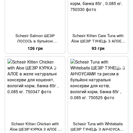
Schesir Salmon ШЕЗІР
Schesir Kitten Care Tuna with
ЛОСОСЬ в бульйоні
Aloe ШЕЗІР ТУНЕЦЬ З АЛОЕ в
натуральні консерви для
желе натуральні консерви
126 грн
93 грн
котів, вологий корм, банка
для кошенят,
85г , 0.085 кг.
повнораціонний вологий
корм, банка 85г , 0.085 кг.
Schesir Kitten Chicken with
Schesir Tuna with Whitebaits
Aloe ШЕЗІР КУРКА З АЛОЕ в
ШЕЗІР ТУНЕЦЬ З АНЧОУСАМИ