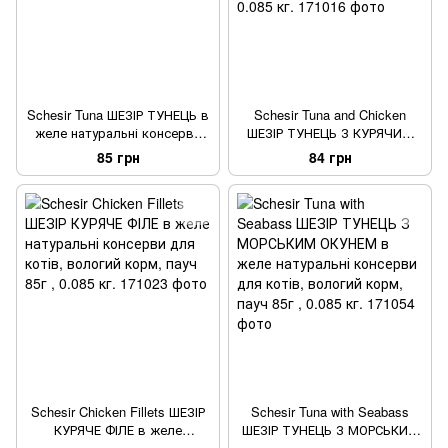
Schesir Tuna ШЕЗІР ТУНЕЦЬ в
Schesir Tuna and Chicken
желе натуральні консерви
ШЕЗІР ТУНЕЦЬ З КУРЯЧИМ
для котів, вологий корм,
ФІЛЕ в желе натуральні
85 грн
84 грн
пауч 85г , 0.085 кг.
консерви для котів, вологий
корм, пауч 85г , 0.085 кг.
Schesir Chicken Fillets ШЕЗІР
Schesir Tuna with Seabass
КУРЯЧЕ ФІЛЕ в желе
ШЕЗІР ТУНЕЦЬ З МОРСЬКИМ
натуральні консерви для
ОКУНЕМ в желе натуральні