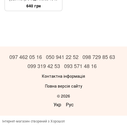
640 грн
097 462 05 16
050 941 22 52
098 729 85 63
099 319 42 53
093 571 48 16
Контактна інформація
Повна версія сайту
© 2026
Укр
Рус
Інтернет-магазин створений з Хорошоп