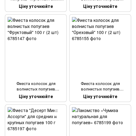
100 г (2 шт)
"Мультивитамин" 100 г (2 шт)
Ціну уточнюйте
Ціну уточнюйте
Фиеста колосок для
Фиеста колосок для
волнистых попугаев
волнистых попугаев
"Фруктовый" 100 г (2 шт)
"Ореховый" 100 г (2 шт)
Ціну уточнюйте
Ціну уточнюйте