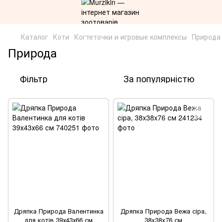
Каталог
Коти
Когтеточки и игровые комплексы
Природа
Природа
Фільтр
За популярністю
Дряпка Природа Валентинка
Дряпка Природа Вежа сіра,
для котів 39х43х66 см
38x38x76 см