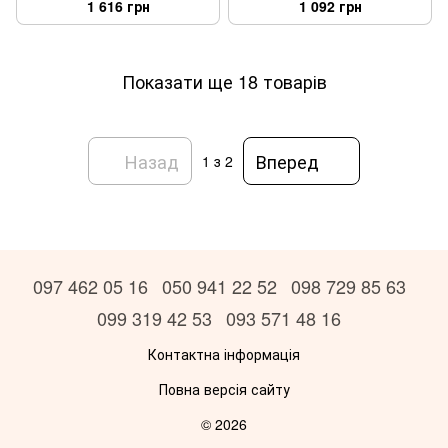
1 616 грн
1 092 грн
Показати ще 18 товарів
Назад
Вперед
1
з 2
097 462 05 16
050 941 22 52
098 729 85 63
099 319 42 53
093 571 48 16
Контактна інформація
Повна версія сайту
© 2026