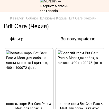
Каталог
Собаки
Влажные Корма
Brit Care (Чехия)
Brit Care (Чехия)
Фільтр
За популярністю
Вологий корм Brit Care Pate &
Вологий корм Brit Care Pate &
Meat для собак, з
Meat для собак, з качкою,