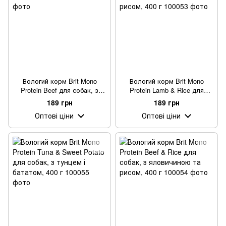
Вологий корм Brit Mono
Вологий корм Brit Mono
Protein Beef для собак, з
Protein Lamb & Rice для
яловичиною, 400 г
собак, з ягнятиною та рисом,
189 грн
189 грн
400 г
Оптові ціни
Оптові ціни