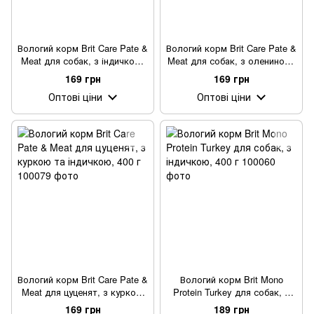
Вологий корм Brit Care Pate &
Вологий корм Brit Care Pate &
Meat для собак, з індичкою,
Meat для собак, з олениною,
400 г
400 г
169 грн
169 грн
Оптові ціни
Оптові ціни
Вологий корм Brit Care Pate &
Вологий корм Brit Mono
Meat для цуценят, з куркою
Protein Turkey для собак, з
та індичкою, 400 г
індичкою, 400 г
169 грн
189 грн