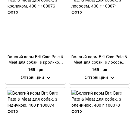
Вологий корм Brit Care Pate &
Вологий корм Brit Care Pate &
Meat для собак, з кроликом,
Meat для собак, з лососем,
400 г
400 г
169 грн
169 грн
Оптові ціни
Оптові ціни