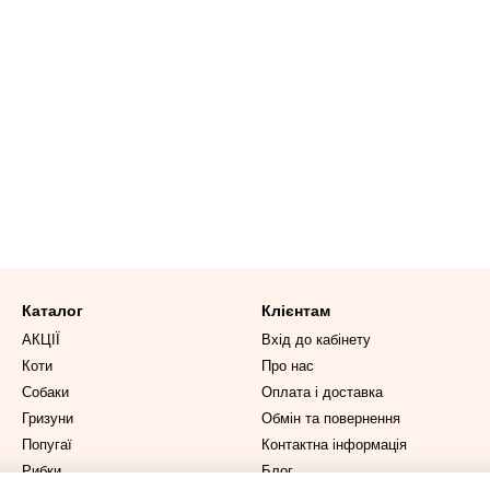
Каталог
Клієнтам
АКЦІЇ
Вхід до кабінету
Коти
Про нас
Собаки
Оплата і доставка
Гризуни
Обмін та повернення
Попугаї
Контактна інформація
Рибки
Блог