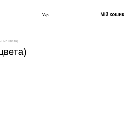
Мій кошик
Укр
ичные цвета)
цвета)