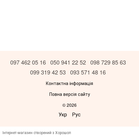
097 462 05 16
050 941 22 52
098 729 85 63
099 319 42 53
093 571 48 16
Контактна інформація
Повна версія сайту
© 2026
Укр
Рус
Інтернет-магазин створений з Хорошоп