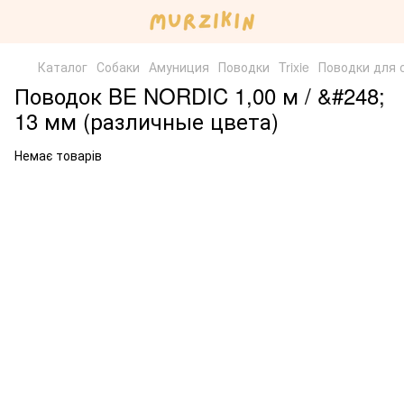
Каталог
Собаки
Амуниция
Поводки
Trixie
Поводки для 
Поводок BE NORDIC 1,00 м / &#248;
13 мм (различные цвета)
Немає товарів