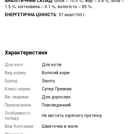
АНАЛІТИЧНИЙ СКЛАД:
білок – 10.5 %, жир – 0.8 %, зола –
1.5 %, клітковина – 0.1 %, вологість – 85 %.
ЕНЕРГЕТИЧНА ЦІННІСТЬ
: 57 ккал/100 г.
Характеристики
Для кого
Для котів
Вид корму
Вологий корм
Бренд
Savory
Класс корму
Супер Преміум
Вік тварини
Для дорослих
Призначення
Повсякденний
Особливості
Не містить курячого протеїну
складу
Вид Консерви
Шматочки в желе
Упаковка