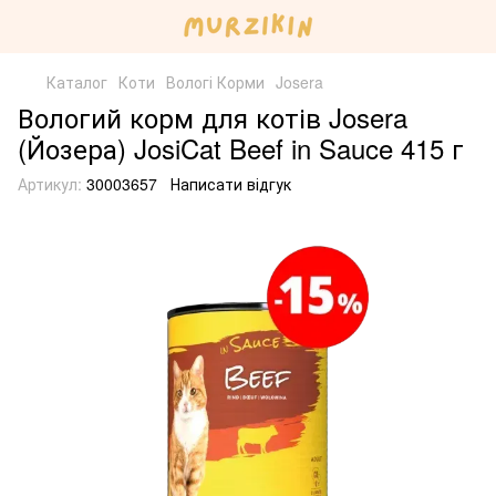
Каталог
Коти
Вологі Корми
Josera
Вологий корм для котів Josera
(Йозера) JosiCat Beef in Sauce 415 г
Артикул:
30003657
Написати відгук