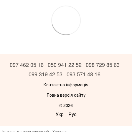
097 462 05 16
050 941 22 52
098 729 85 63
099 319 42 53
093 571 48 16
Контактна інформація
Повна версія сайту
© 2026
Укр
Рус
Інтернет-магазин створений з Хорошоп