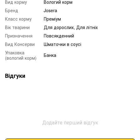
Вид корму
Вологий корм
Бренд
Josera
Класс корму
Преміум
Вік тварини
Для дорослих, Для літніх
Призначення
Повсякденний
Вид Консерви
Шматочки в соусі
Упаковка
Банка
(вологий корм)
Відгуки
Додайте перший відгук