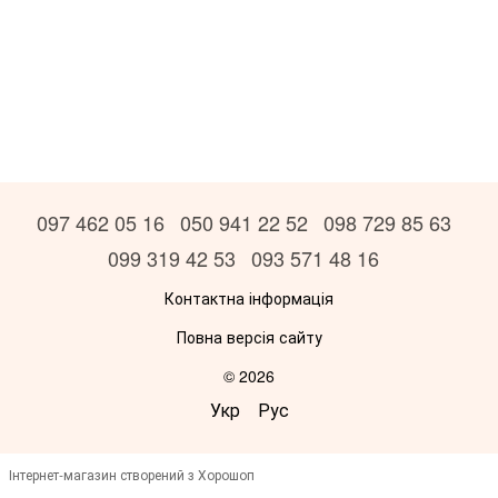
097 462 05 16
050 941 22 52
098 729 85 63
099 319 42 53
093 571 48 16
Контактна інформація
Повна версія сайту
© 2026
Укр
Рус
Інтернет-магазин створений з Хорошоп