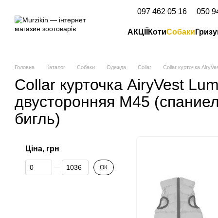
Перейти до основного контенту
097 462 05 16
050 9
АКЦІЇ
Коти
Собаки
Гризу
Головна
Каталог
Собаки
Одежда
Collar
Collar курточка AiryV
Collar курточка AiryVest Lum
двусторонняя M45 (спаниел
бигль)
Ціна, грн
Від Ціна, грн
До Ціна, грн
ОК