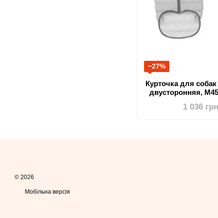
−27%
Курточка для собак 
двусторонняя, M45
1 036 гр
© 2026
Мобільна версія