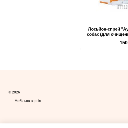
Лосьйон-спрей "Ау
собак (для очищен
лікування захвор
150
© 2026
Мобільна версія