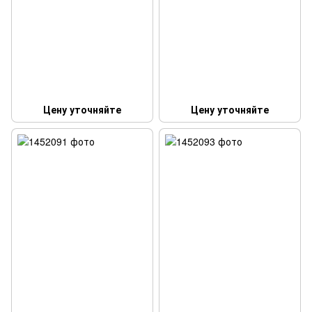
Цену уточняйте
Цену уточняйте