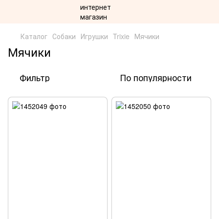
Каталог
Собаки
Игрушки
Trixie
Мячики
Мячики
Фильтр
По популярности