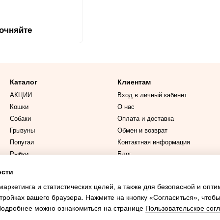
точняйте
Каталог
Клиентам
АКЦИИ
Вход в личный кабинет
Кошки
О нас
Собаки
Оплата и доставка
Грызуны
Обмен и возврат
Попугаи
Контактная информация
Рыбки
Блог
ости
Мы в соцсетях
маркетинга и статистических целей, а также для безопасной и опт
тройках вашего браузера. Нажмите на кнопку «Согласиться», чтобы
 Подробнее можно ознакомиться на странице
Пользовательское сог