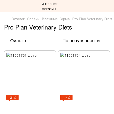
Каталог
Собаки
Влажные Корма
Pro Plan Veterinary Diets
Pro Plan Veterinary Diets
Фильтр
По популярности
−21%
−14%