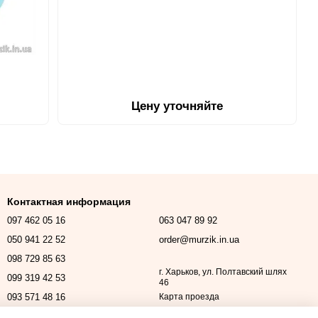
Цену уточняйте
Контактная информация
097 462 05 16
063 047 89 92
050 941 22 52
order@murzik.in.ua
098 729 85 63
г. Харьков, ул. Полтавский шлях
099 319 42 53
46
093 571 48 16
Карта проезда
Перезвонить вам?