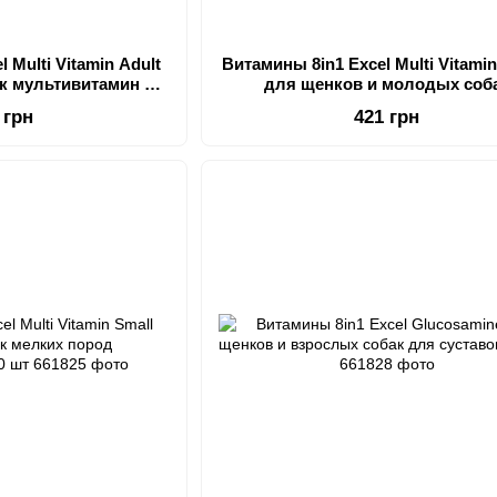
 Multi Vitamin Adult
Витамины 8in1 Excel Multi Vitami
к мультивитамин 70
для щенков и молодых соб
шт
мультивитамин 100 шт
 грн
421 грн