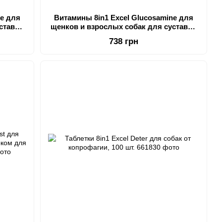
ne для
Витамины 8in1 Excel Glucosamine для
ставов
щенков и взрослых собак для суставов
55 шт
738 грн