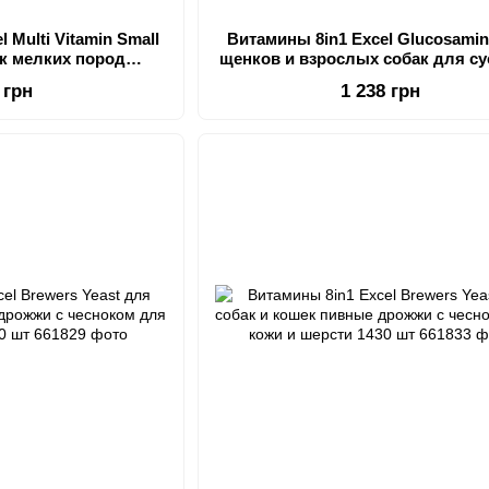
 Multi Vitamin Small
Витамины 8in1 Excel Glucosami
ак мелких пород
щенков и взрослых собак для су
амин 70 шт
110 шт
 грн
1 238 грн