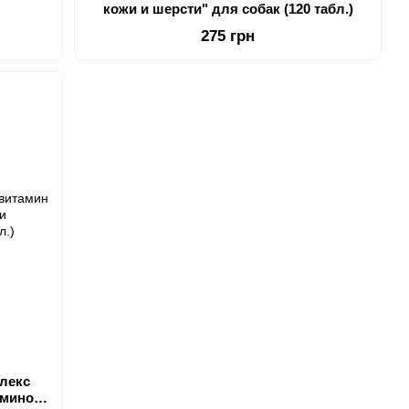
кожи и шерсти" для собак (120 табл.)
275 грн
лекс
амином