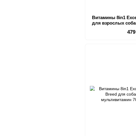
Витамины 8in1 Excel
для взрослых соба
479