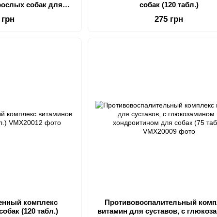
рослых собак для
собак (120 табл.)
ов 55 шт
 грн
275 грн
енный комплекс
Противовоспалительный комп
обак (120 табл.)
витамин для суставов, с глюкоз