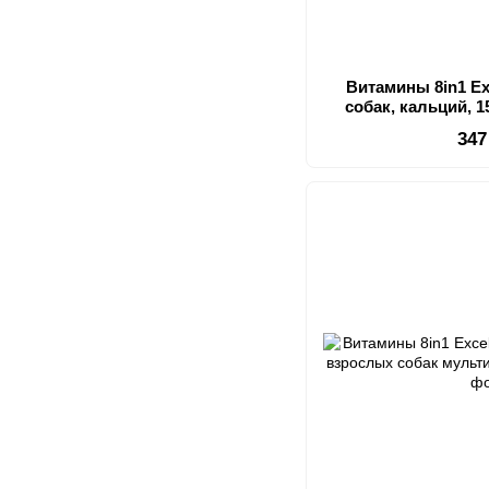
Витамины 8in1 Ex
собак, кальций, 1
кос
347