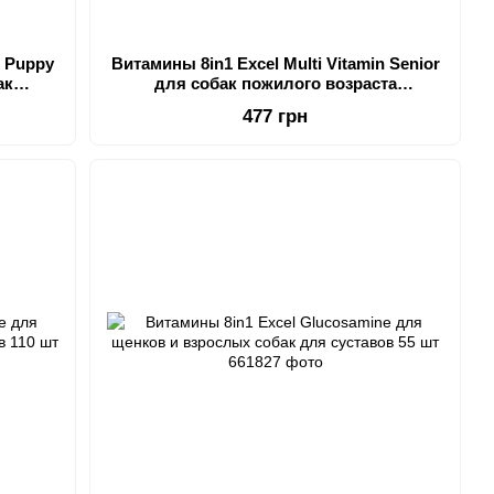
n Puppy
Витамины 8in1 Excel Multi Vitamin Senior
ак
для собак пожилого возраста
мультивитамин 70 шт
477 грн