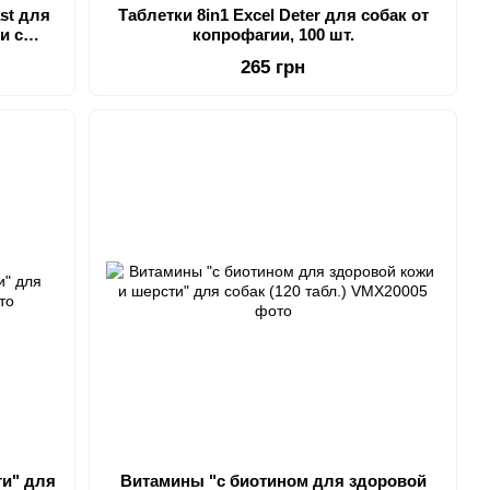
st для
Таблетки 8in1 Excel Deter для собак от
и с
копрофагии, 100 шт.
30 шт
265 грн
ти" для
Витамины "с биотином для здоровой