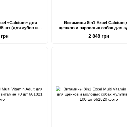
cel «Calcium» для
Витамины 8in1 Excel Calcium
55 шт (для зубов и
щенков и взрослых собак для з
тей)
костей кальций 1700 шт
 грн
2 848 грн