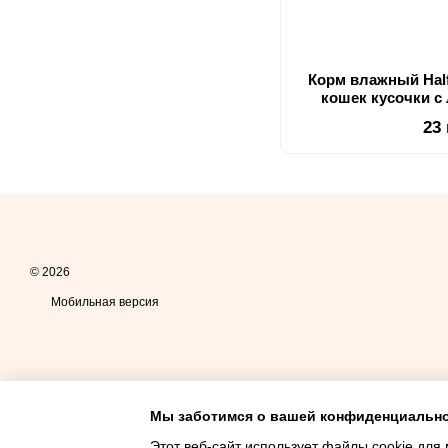
Корм влажный Hal
кошек кусочки с
форме п
23
© 2026
Мобильная версия
Мы заботимся о вашей конфиденциальн
Этот веб-сайт использует файлы cookie для 