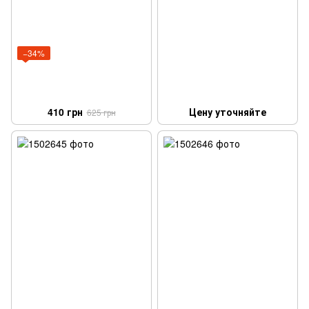
−34%
410 грн
Цену уточняйте
625 грн