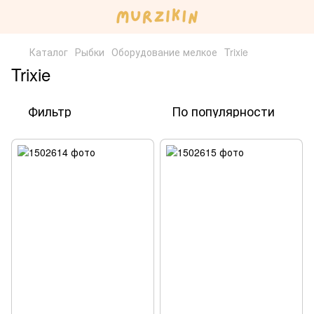
Каталог
Рыбки
Оборудование мелкое
Trixie
Trixie
Фильтр
По популярности