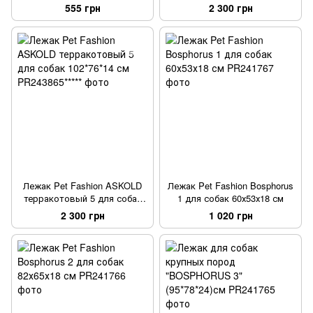
32х31х28 см
см
555 грн
2 300 грн
Лежак Pet Fashion ASKOLD
Лежак Pet Fashion Bosphorus
терракотовый 5 для собак
1 для собак 60х53х18 см
102*76*14 см
2 300 грн
1 020 грн