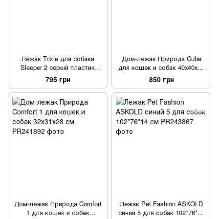
Лежак Trixie для собаки
Дом-лежак Природа Cube
Sleeper 2 серый пластик
для кошек и собак 40х40х37
68х47 см
см
795 грн
850 грн
Дом-лежак Природа Comfort
Лежак Pet Fashion ASKOLD
1 для кошек и собак
синий 5 для собак 102*76*14