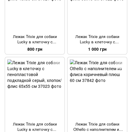
Лежак Trixie для собаки
Лежак Trixie для собаки
Lucky в клеточку с
Lucky в клеточку с
пенопластовой подкладкой
пенопластовой подкладкой
800 грн
1 000 грн
серый хлопок/флис 45х35 см
серый хлопок/флис 55х45 см
Лежак Trixie для собаки
Лежак Trixie для собаки
Lucky в клеточку с
Othello с наполнителем из