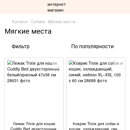
Каталог
Собаки
Мягкие места
Мягкие места
Фильтр
По популярности
Лежак Trixie для кошек
Коврик Trixie для собак и
Cuddly Bed двухсторонний
кошек, охлаждающий, синий,