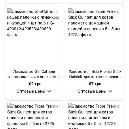
Лакомство GimCat для
Лакомство Trixie Premio Stick
кошек палочки с ягненком и
Quintett для котов палочки с
курицей 4 шт по 5 г
домашней птицей и печенью
102 грн
67 грн
5 г 5 шт
Оптовые цены
Оптовые цены