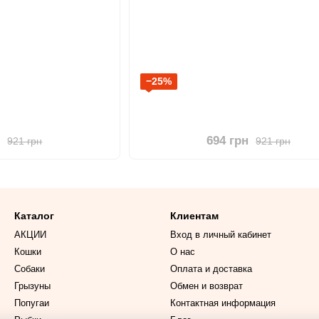
−25%
н
694 грн
921 грн
921 грн
Каталог
Клиентам
АКЦИИ
Вход в личный кабинет
Кошки
О нас
Собаки
Оплата и доставка
Грызуны
Обмен и возврат
Попугаи
Контактная информация