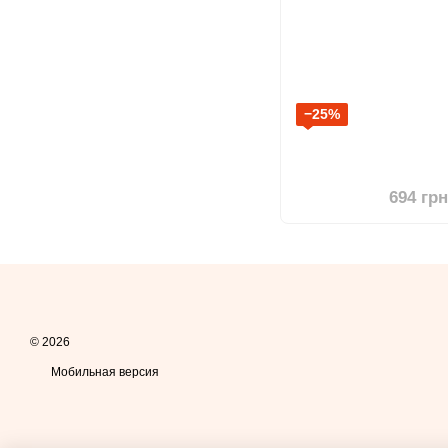
−25%
694 гр
© 2026
Мобильная версия