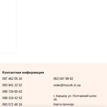
Контактная информация
097 462 05 16
063 047 89 92
050 941 22 52
order@murzik.in.ua
098 729 85 63
г. Харьков, ул. Полтавский шлях
099 319 42 53
46
093 571 48 16
Карта проезда