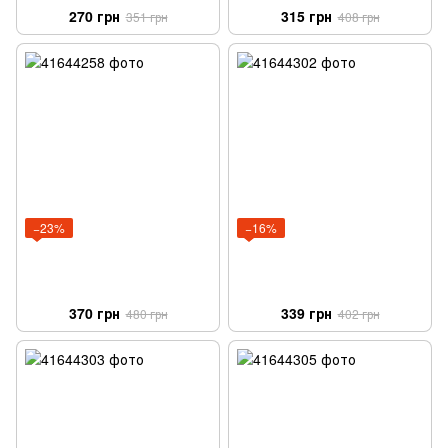
270 грн
315 грн
351 грн
408 грн
−23%
−16%
370 грн
339 грн
480 грн
402 грн