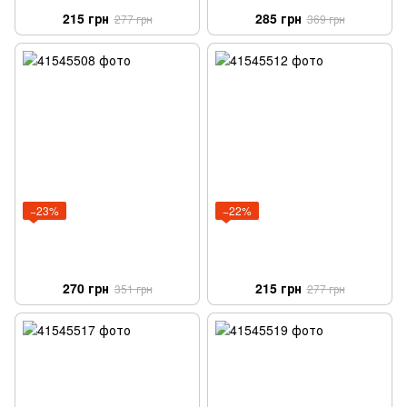
215 грн
285 грн
277 грн
369 грн
−23%
−22%
270 грн
215 грн
351 грн
277 грн