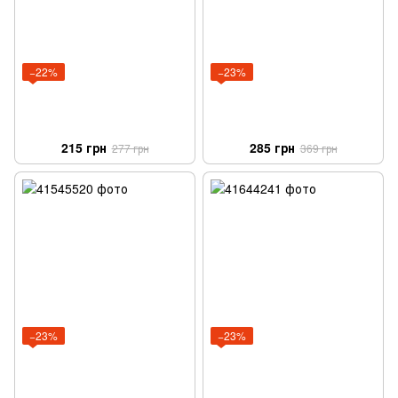
−22%
−23%
215 грн
285 грн
277 грн
369 грн
−23%
−23%