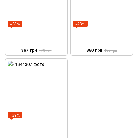
−23%
−23%
367 грн
380 грн
476 грн
495 грн
−23%