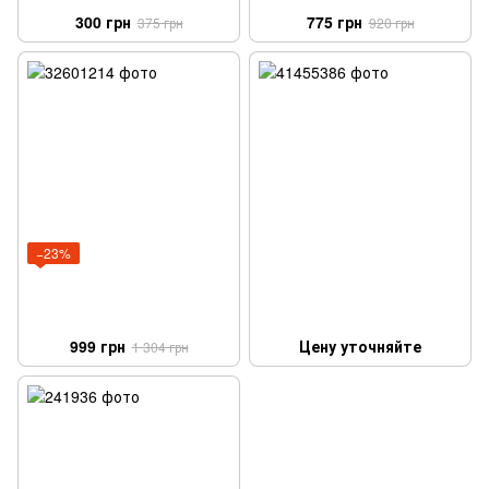
300 грн
775 грн
375 грн
920 грн
−23%
999 грн
Цену уточняйте
1 304 грн