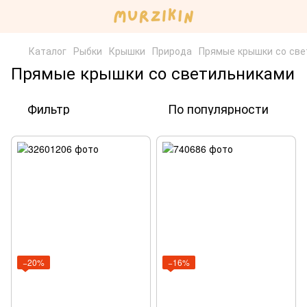
Каталог
Рыбки
Крышки
Природа
Прямые крышки со све
Прямые крышки со светильниками
Фильтр
По популярности
−20%
−16%