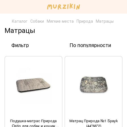
Каталог
Собаки
Мягкие места
Природа
Матрацы
Матрацы
Фильтр
По популярности
Подушка-матрас Природа
Матрац Природа №1 Spayk
Ostin для собак и кошек
(44*66*2)