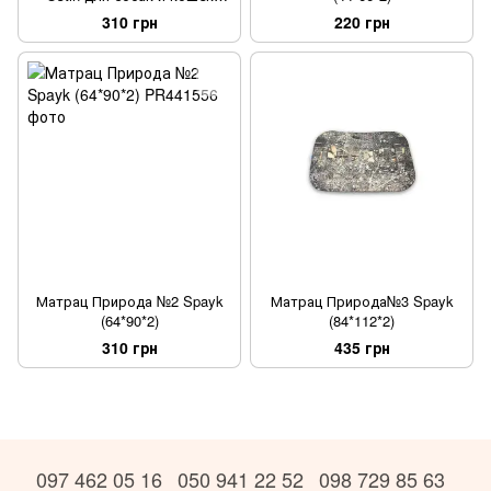
80х60х10 см
310 грн
220 грн
Матрац Природа №2 Spayk
Матрац Природа№3 Spayk
(64*90*2)
(84*112*2)
310 грн
435 грн
097 462 05 16
050 941 22 52
098 729 85 63