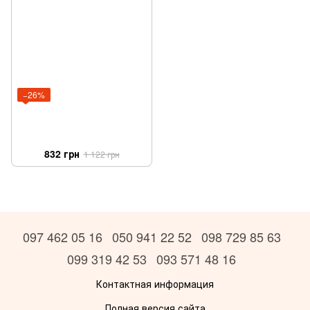
−26%
832 грн
1 122 грн
097 462 05 16
050 941 22 52
098 729 85 63
099 319 42 53
093 571 48 16
Контактная информация
Полная версия сайта