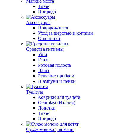
Мягкие места
Trixie
Природа
Аксессуары
Поводки-шлеи
Уход за шерстью и когтями
Ошейники
Средства гигиены
Уши
Глаза
Ротовая полость
Лапы
Решение проблем
Шампуни и пенки
Туалеты
Коврики для туалета
Georplast (Италия)
Лопатки
Trixie
Природа
Сухое молоко для котят