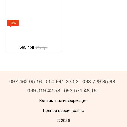
−8%
565 грн
615 грн
097 462 05 16
050 941 22 52
098 729 85 63
099 319 42 53
093 571 48 16
Контактная информация
Полная версия сайта
© 2026