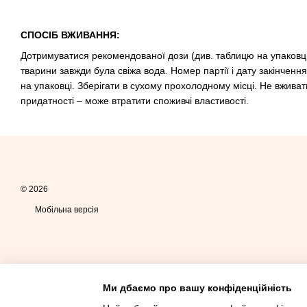
СПОСІБ ВЖИВАННЯ:
Дотримуватися рекомендованої дози (див. таблицю на упаковці)
тварини завжди була свіжа вода. Номер партії і дату закінченн
на упаковці. Зберігати в сухому прохолодному мiсці. Не вживат
придатності – може втратити споживчі властивості.
© 2026
Мобільна версія
Ми дбаємо про вашу конфіденційність