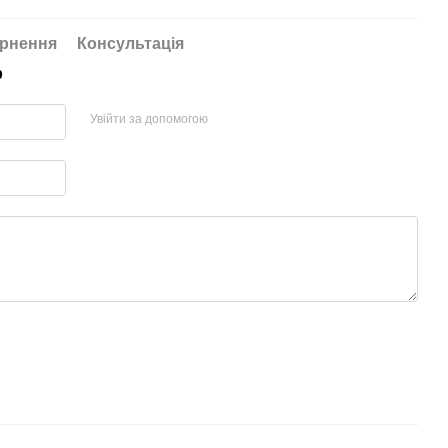
рнення
Консультація
р
Увійти за допомогою