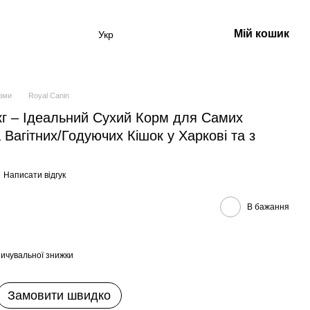
Мій кошик
Укр
орми
Royal Canin
 кг – Ідеальний Сухий Корм для Самих
Вагітних/Годуючих Кішок у Харкові та з
Написати відгук
В бажання
ичувальної знижки
Замовити швидко