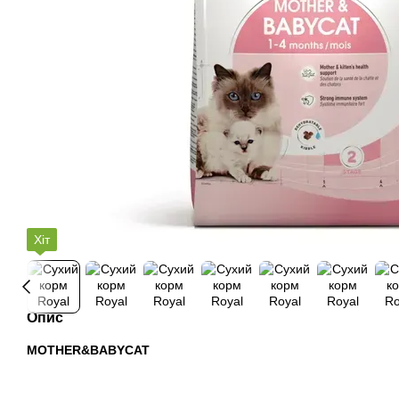
Хіт
Опис
MOTHER&BABYCAT