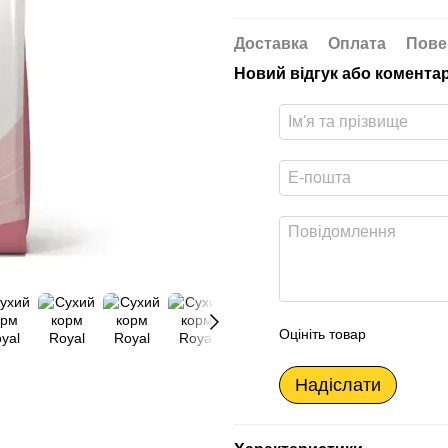
Доставка
Оплата
Пове
Новий відгук або комента
Оцініть товар
Надіслати