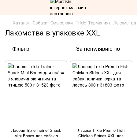
Каталог
Собаки
Смаколики
Trixie (Германия)
Лакомства 
Лакомства в упаковке XXL
Фільтр
За популярністю
Ласощі Trixie Trainer Snack
Ласощі Trixie Premio Fish
Mini Bones для собак з
Chicken Stripes XXL для