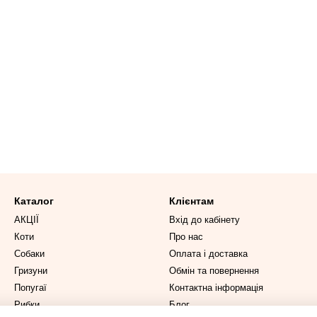
Каталог
Клієнтам
АКЦІЇ
Вхід до кабінету
Коти
Про нас
Собаки
Оплата і доставка
Гризуни
Обмін та повернення
Попугаї
Контактна інформація
Рибки
Блог