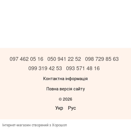
097 462 05 16
050 941 22 52
098 729 85 63
099 319 42 53
093 571 48 16
Контактна інформація
Повна версія сайту
© 2026
Укр
Рус
Інтернет-магазин створений з Хорошоп